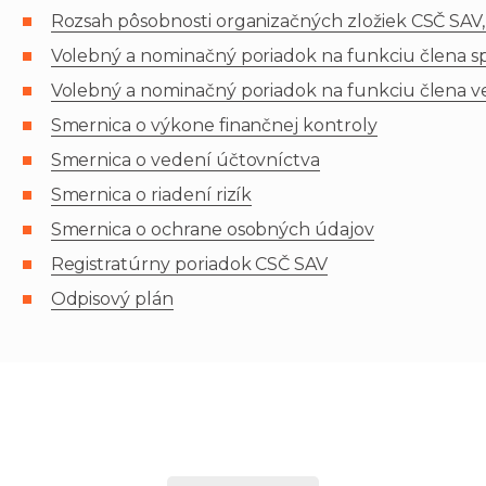
Rozsah pôsobnosti organizačných zložiek CSČ SAV, v.
Volebný a nominačný poriadok na funkciu člena správ
Volebný a nominačný poriadok na funkciu člena vede
Smernica o výkone finančnej kontroly
Smernica o vedení účtovníctva
Smernica o riadení rizík
Smernica o ochrane osobných údajov
Registratúrny poriadok CSČ SAV
Odpisový plán