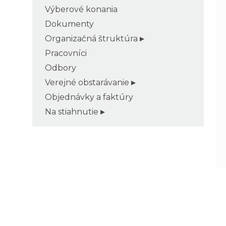
Výberové konania
Dokumenty
Organizačná štruktúra
Pracovníci
Odbory
Verejné obstarávanie
Objednávky a faktúry
Na stiahnutie