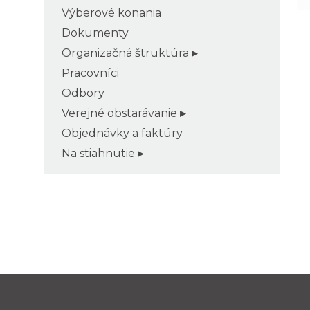
Výberové konania
Dokumenty
Organizačná štruktúra
Pracovníci
Odbory
Verejné obstarávanie
Objednávky a faktúry
Na stiahnutie