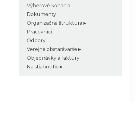
Výberové konania
Dokumenty
Organizačná štruktúra
Pracovníci
Odbory
Verejné obstarávanie
Objednávky a faktúry
Na stiahnutie