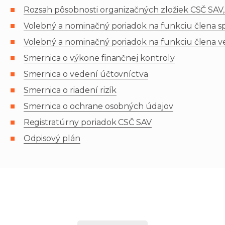
Rozsah pôsobnosti organizačných zložiek CSČ SAV, v.
Volebný a nominačný poriadok na funkciu člena správ
Volebný a nominačný poriadok na funkciu člena vede
Smernica o výkone finančnej kontroly
Smernica o vedení účtovníctva
Smernica o riadení rizík
Smernica o ochrane osobných údajov
Registratúrny poriadok CSČ SAV
Odpisový plán