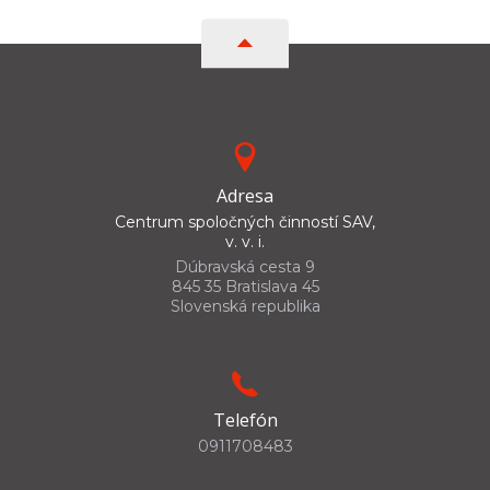
Adresa
Centrum spoločných činností SAV,
v. v. i.
Dúbravská cesta 9
845 35 Bratislava 45
Slovenská republika
Telefón
0911708483