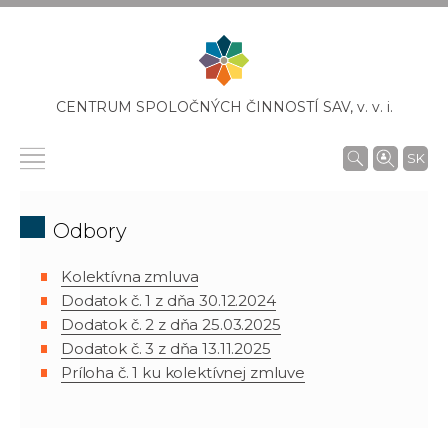
CENTRUM SPOLOČNÝCH ČINNOSTÍ SAV,
v. v. i.
SK
Odbory
Kolektívna zmluva
Dodatok č. 1 z dňa 30.12.2024
Dodatok č. 2 z dňa 25.03.2025
Dodatok č. 3 z dňa 13.11.2025
Príloha č. 1 ku kolektívnej zmluve