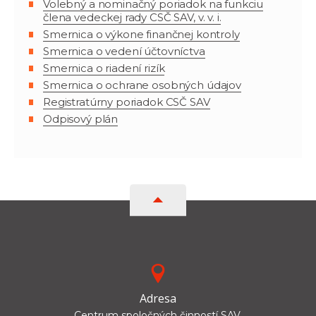
Volebný a nominačný poriadok na funkciu
člena vedeckej rady CSČ SAV, v. v. i.
Smernica o výkone finančnej kontroly
Smernica o vedení účtovníctva
Smernica o riadení rizík
Smernica o ochrane osobných údajov
Registratúrny poriadok CSČ SAV
Odpisový plán
Adresa
Centrum spoločných činností SAV,