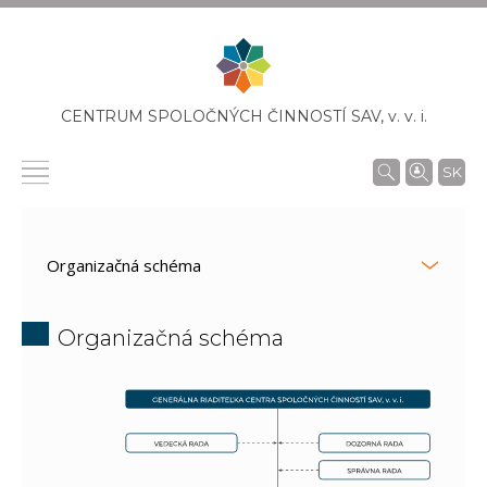
CENTRUM SPOLOČNÝCH ČINNOSTÍ SAV,
v. v. i.
SK
Organizačná schéma