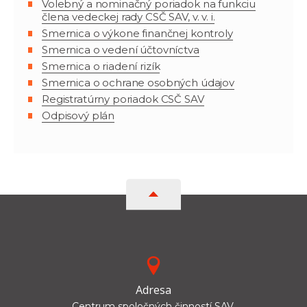
Volebný a nominačný poriadok na funkciu
člena vedeckej rady CSČ SAV, v. v. i.
Smernica o výkone finančnej kontroly
Smernica o vedení účtovníctva
Smernica o riadení rizík
Smernica o ochrane osobných údajov
Registratúrny poriadok CSČ SAV
Odpisový plán
Adresa
Centrum spoločných činností SAV,