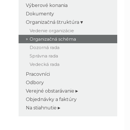
Výberové konania
Dokumenty
Organizačná štruktúra
Vedenie organizácie
Organizačná schéma
Dozorná rada
Správna rada
Vedecká rada
Pracovníci
Odbory
Verejné obstarávanie
Objednávky a faktúry
Na stiahnutie