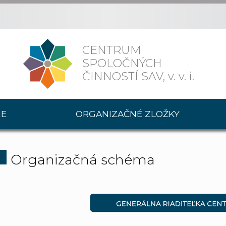
CENTRUM
SPOLOČNÝCH
ČINNOSTÍ SAV,
v. v. i.
IE
ORGANIZAČNÉ ZLOŽKY
Organizačná schéma