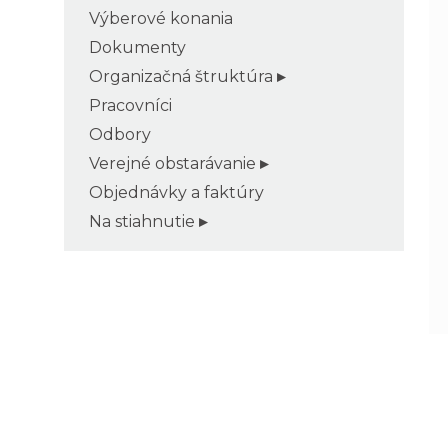
Výberové konania
Dokumenty
Organizačná štruktúra
Pracovníci
Odbory
Verejné obstarávanie
Objednávky a faktúry
Na stiahnutie