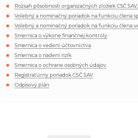
Rozsah pôsobnosti organizačných zložiek CSČ SAV, v.
Volebný a nominačný poriadok na funkciu člena správ
Volebný a nominačný poriadok na funkciu člena vede
Smernica o výkone finančnej kontroly
Smernica o vedení účtovníctva
Smernica o riadení rizík
Smernica o ochrane osobných údajov
Registratúrny poriadok CSČ SAV
Odpisový plán