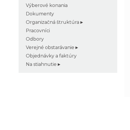
Výberové konania
Dokumenty
Organizačná štruktúra
Pracovníci
Odbory
Verejné obstarávanie
Objednávky a faktúry
Na stiahnutie