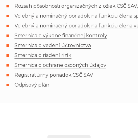
Rozsah pôsobnosti organizačných zložiek CSČ SAV, v.
Volebný a nominačný poriadok na funkciu člena správ
Volebný a nominačný poriadok na funkciu člena vede
Smernica o výkone finančnej kontroly
Smernica o vedení účtovníctva
Smernica o riadení rizík
Smernica o ochrane osobných údajov
Registratúrny poriadok CSČ SAV
Odpisový plán