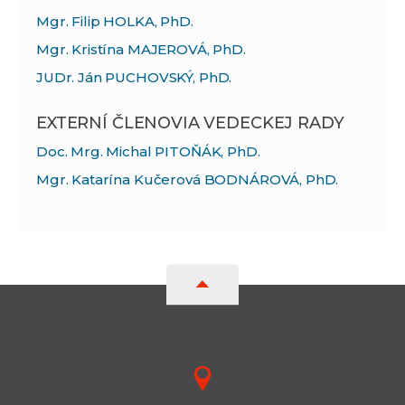
Mgr. Filip HOLKA, PhD.
Mgr. Kristína MAJEROVÁ, PhD.
JUDr. Ján PUCHOVSKÝ, PhD.
EXTERNÍ ČLENOVIA VEDECKEJ RADY
Doc. Mrg. Michal PITOŇÁK, PhD.
Mgr. Katarína Kučerová BODNÁROVÁ, PhD.