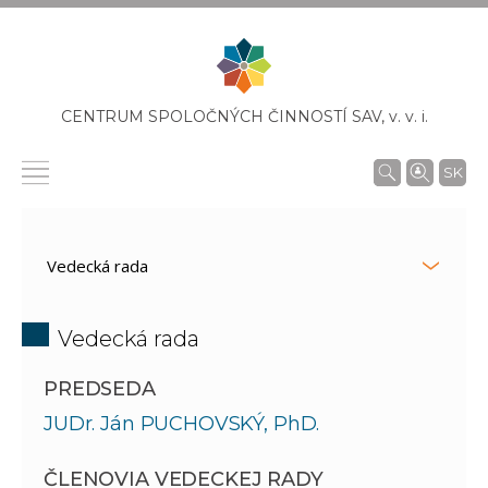
CENTRUM SPOLOČNÝCH ČINNOSTÍ SAV,
v. v. i.
SK
Vedecká rada
PREDSEDA
JUDr. Ján PUCHOVSKÝ, PhD.
ČLENOVIA VEDECKEJ RADY