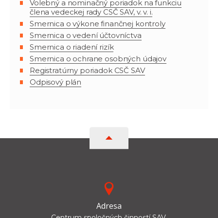
Volebný a nominačný poriadok na funkciu
člena vedeckej rady CSČ SAV, v. v. i.
Smernica o výkone finančnej kontroly
Smernica o vedení účtovníctva
Smernica o riadení rizík
Smernica o ochrane osobných údajov
Registratúrny poriadok CSČ SAV
Odpisový plán
Adresa
Centrum spoločných činností SAV,