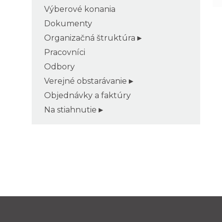
Výberové konania
Dokumenty
Organizačná štruktúra
Pracovníci
Odbory
Verejné obstarávanie
Objednávky a faktúry
Na stiahnutie