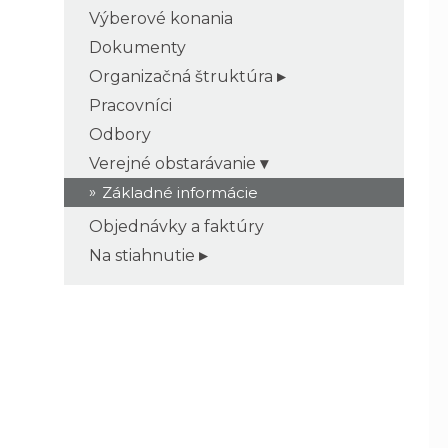
Výberové konania
Dokumenty
Organizačná štruktúra
Pracovníci
Odbory
Verejné obstarávanie
Základné informácie
Objednávky a faktúry
Na stiahnutie