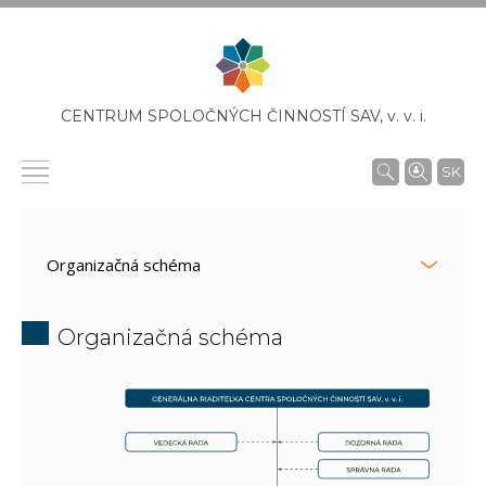
CENTRUM SPOLOČNÝCH ČINNOSTÍ SAV,
v. v. i.
SK
Organizačná schéma