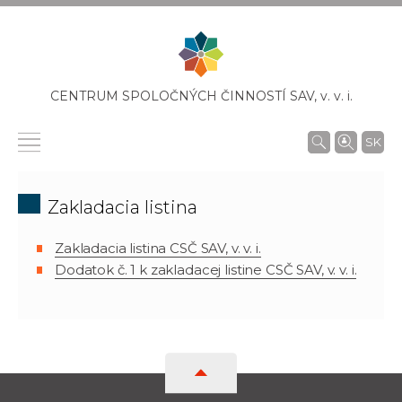
CENTRUM SPOLOČNÝCH ČINNOSTÍ SAV,
v. v. i.
SK
Zakladacia listina
Zakladacia listina CSČ SAV, v. v. i.
Dodatok č. 1 k zakladacej listine CSČ SAV, v. v. i.