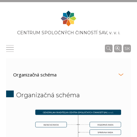
CENTRUM SPOLOČNÝCH ČINNOSTÍ SAV,
v. v. i.
SK
Organizačná schéma