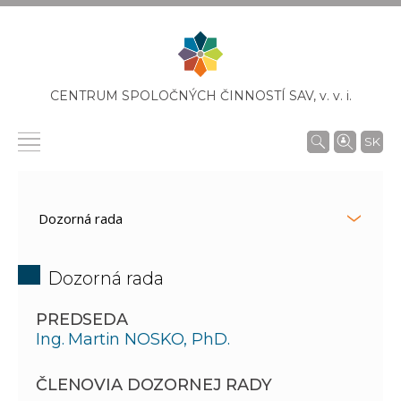
CENTRUM SPOLOČNÝCH ČINNOSTÍ SAV,
v. v. i.
SK
Dozorná rada
PREDSEDA
Ing. Martin NOSKO, PhD.
ČLENOVIA DOZORNEJ RADY