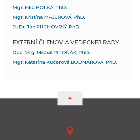
Mgr. Filip HOLKA, PhD.
Mgr. Kristína MAJEROVÁ, PhD.
JUDr. Ján PUCHOVSKÝ, PhD.
EXTERNÍ ČLENOVIA VEDECKEJ RADY
Doc. Mrg. Michal PITOŇÁK, PhD.
Mgr. Katarína Kučerová BODNÁROVÁ, PhD.