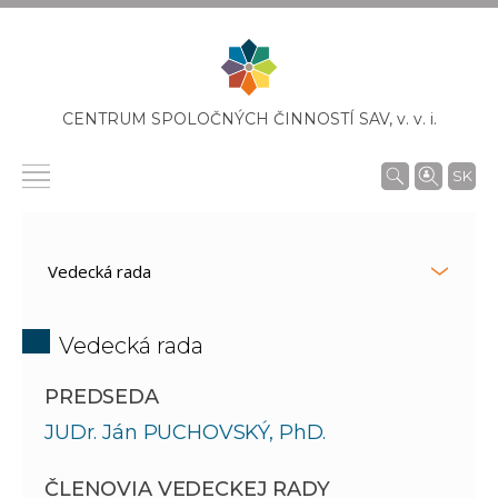
CENTRUM SPOLOČNÝCH ČINNOSTÍ SAV,
v. v. i.
SK
Vedecká rada
PREDSEDA
JUDr. Ján PUCHOVSKÝ, PhD.
ČLENOVIA VEDECKEJ RADY