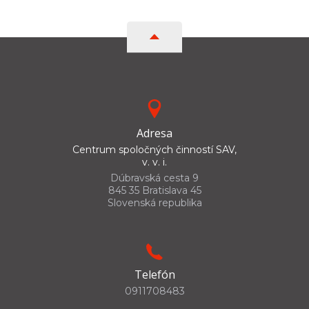
Adresa
Centrum spoločných činností SAV,
v. v. i.
Dúbravská cesta 9
845 35 Bratislava 45
Slovenská republika
Telefón
0911708483