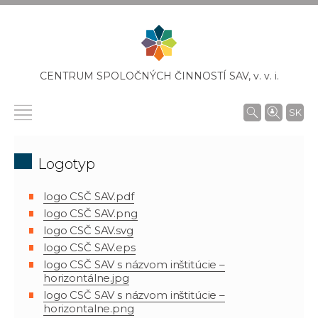
CENTRUM SPOLOČNÝCH ČINNOSTÍ SAV,
v. v. i.
SK
Logotyp
logo CSČ SAV.pdf
logo CSČ SAV.png
logo CSČ SAV.svg
logo CSČ SAV.eps
logo CSČ SAV s názvom inštitúcie –
horizontálne.jpg
logo CSČ SAV s názvom inštitúcie –
horizontalne.png