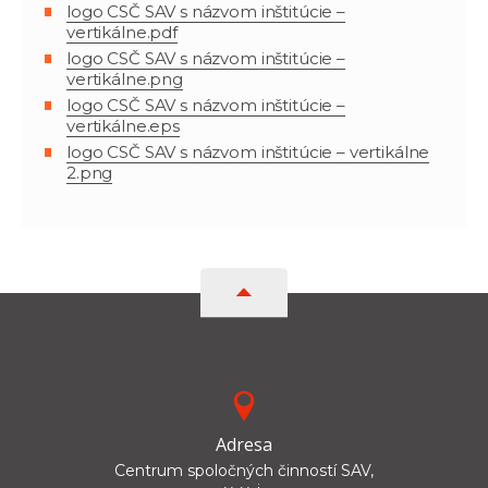
logo CSČ SAV s názvom inštitúcie –
vertikálne.pdf
logo CSČ SAV s názvom inštitúcie –
vertikálne.png
logo CSČ SAV s názvom inštitúcie –
vertikálne.eps
logo CSČ SAV s názvom inštitúcie – vertikálne
2.png
Adresa
Centrum spoločných činností SAV,