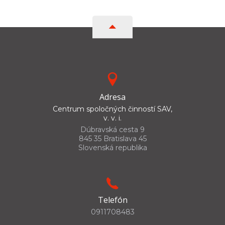
Adresa
Centrum spoločných činností SAV,
v. v. i.
Dúbravská cesta 9
845 35 Bratislava 45
Slovenská republika
Telefón
0911708483