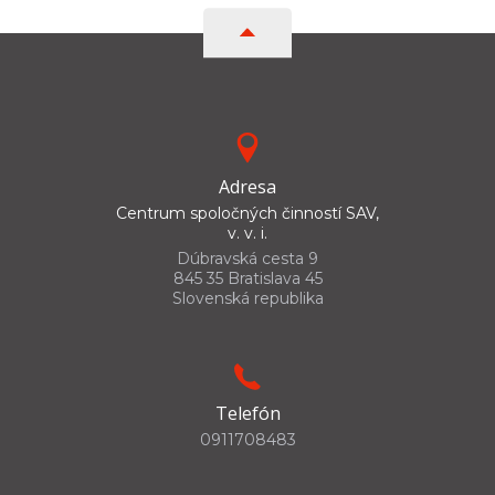
Adresa
Centrum spoločných činností SAV,
v. v. i.
Dúbravská cesta 9
845 35 Bratislava 45
Slovenská republika
Telefón
0911708483