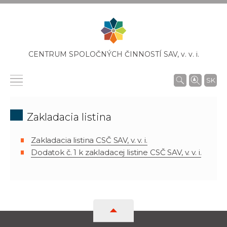
CENTRUM SPOLOČNÝCH ČINNOSTÍ SAV,
v. v. i.
SK
Zakladacia listina
Zakladacia listina CSČ SAV, v. v. i.
Dodatok č. 1 k zakladacej listine CSČ SAV, v. v. i.