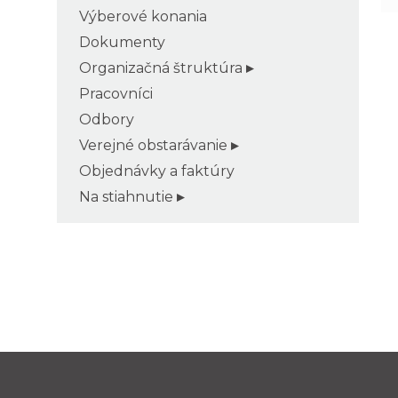
Výberové konania
Dokumenty
Organizačná štruktúra
Pracovníci
Odbory
Verejné obstarávanie
Objednávky a faktúry
Na stiahnutie