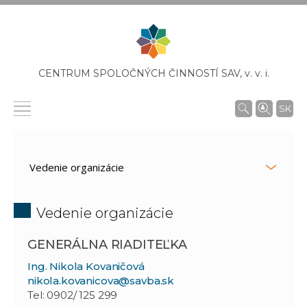
CENTRUM SPOLOČNÝCH ČINNOSTÍ SAV,
v. v. i.
SK
Vedenie organizácie
GENERÁLNA RIADITEĽKA
Ing. Nikola Kovaničová
nikola.kovanicova@savba.sk
Tel: 0902/ 125 299