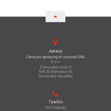
Adresa
Centrum spoločných činností SAV,
v. v. i.
Dúbravská cesta 9
845 35 Bratislava 45
Slovenská republika
Telefón
0911708483