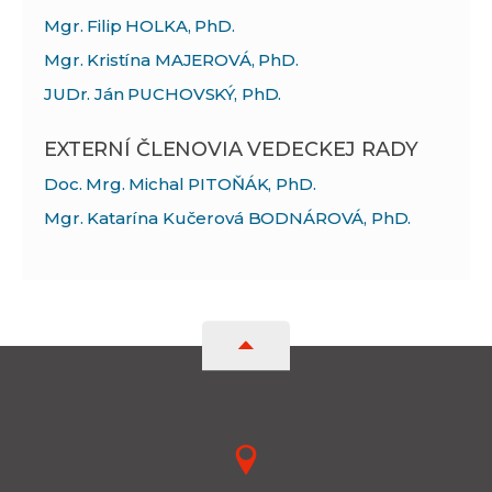
Mgr. Filip HOLKA, PhD.
Mgr. Kristína MAJEROVÁ, PhD.
JUDr. Ján PUCHOVSKÝ, PhD.
EXTERNÍ ČLENOVIA VEDECKEJ RADY
Doc. Mrg. Michal PITOŇÁK, PhD.
Mgr. Katarína Kučerová BODNÁROVÁ, PhD.