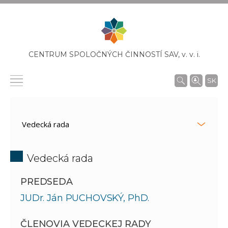
CENTRUM SPOLOČNÝCH ČINNOSTÍ SAV,
v. v. i.
SK
Vedecká rada
PREDSEDA
JUDr. Ján PUCHOVSKÝ, PhD.
ČLENOVIA VEDECKEJ RADY