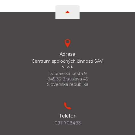
Adresa
Centrum spoločných činností SAV,
v. v. i.
Dúbravská cesta 9
845 35 Bratislava 45
Slovenská republika
Telefón
0911708483