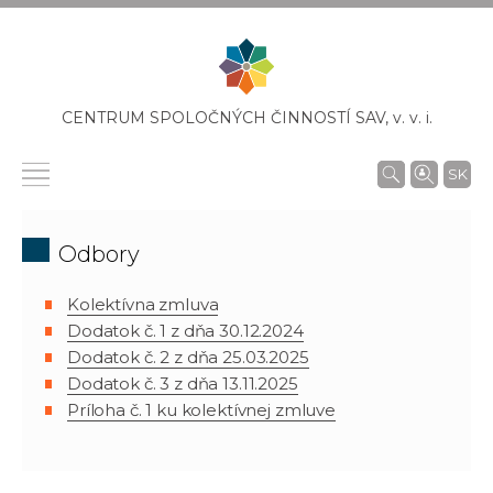
CENTRUM SPOLOČNÝCH ČINNOSTÍ SAV,
v. v. i.
SK
Odbory
Kolektívna zmluva
Dodatok č. 1 z dňa 30.12.2024
Dodatok č. 2 z dňa 25.03.2025
Dodatok č. 3 z dňa 13.11.2025
Príloha č. 1 ku kolektívnej zmluve