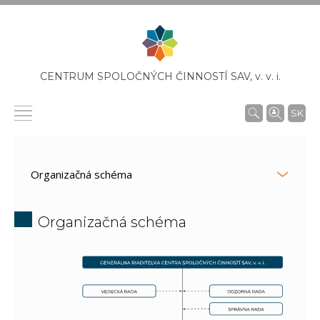
CENTRUM SPOLOČNÝCH ČINNOSTÍ SAV,
v. v. i.
SK
Organizačná schéma