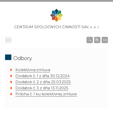
CENTRUM SPOLOČNÝCH ČINNOSTÍ SAV,
v. v. i.
SK
Odbory
Kolektívna zmluva
Dodatok č. 1 z dňa 30.12.2024
Dodatok č. 2 z dňa 25.03.2025
Dodatok č. 3 z dňa 13.11.2025
Príloha č. 1 ku kolektívnej zmluve