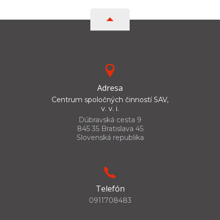
Adresa
Centrum spoločných činností SAV,
v. v. i.
Dúbravská cesta 9
845 35 Bratislava 45
Slovenská republika
Telefón
0911708483