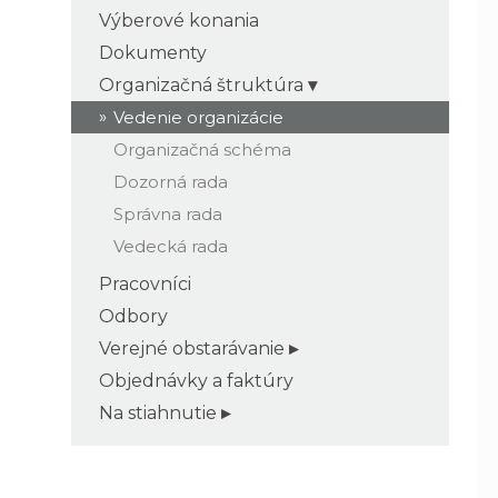
Výberové konania
Dokumenty
Organizačná štruktúra
Vedenie organizácie
Organizačná schéma
Dozorná rada
Správna rada
Vedecká rada
Pracovníci
Odbory
Verejné obstarávanie
Objednávky a faktúry
Na stiahnutie