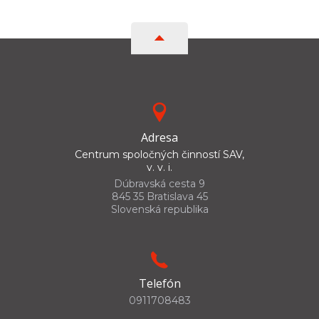
Adresa
Centrum spoločných činností SAV,
v. v. i.
Dúbravská cesta 9
845 35 Bratislava 45
Slovenská republika
Telefón
0911708483