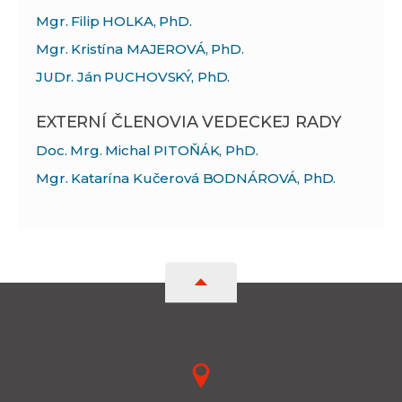
Mgr. Filip HOLKA, PhD.
Mgr. Kristína MAJEROVÁ, PhD.
JUDr. Ján PUCHOVSKÝ, PhD.
EXTERNÍ ČLENOVIA VEDECKEJ RADY
Doc. Mrg. Michal PITOŇÁK, PhD.
Mgr. Katarína Kučerová BODNÁROVÁ, PhD.