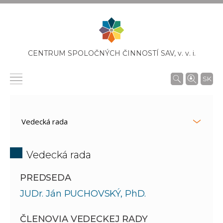
CENTRUM SPOLOČNÝCH ČINNOSTÍ SAV,
v. v. i.
SK
Vedecká rada
PREDSEDA
JUDr. Ján PUCHOVSKÝ, PhD.
ČLENOVIA VEDECKEJ RADY