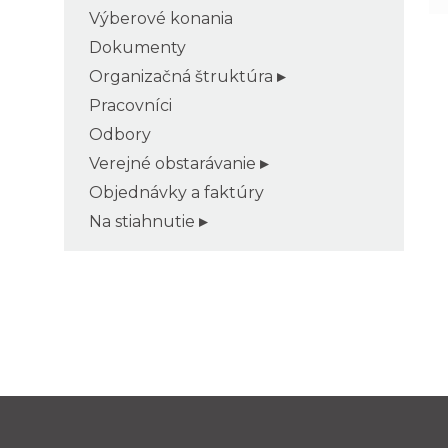
Výberové konania
Dokumenty
Organizačná štruktúra
Pracovníci
Odbory
Verejné obstarávanie
Objednávky a faktúry
Na stiahnutie