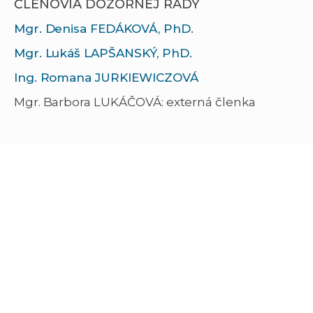
ČLENOVIA DOZORNEJ RADY
Mgr. Denisa FEDÁKOVÁ, PhD.
Mgr. Lukáš LAPŠANSKÝ, PhD.
Ing. Romana JURKIEWICZOVÁ
Mgr. Barbora LUKÁČOVÁ: externá členka