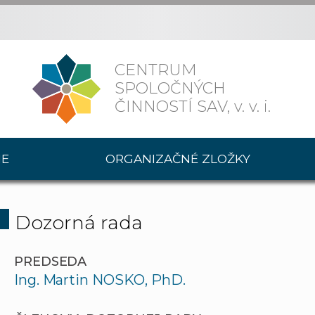
CENTRUM
SPOLOČNÝCH
ČINNOSTÍ SAV,
v. v. i.
IE
ORGANIZAČNÉ ZLOŽKY
Dozorná rada
PREDSEDA
Ing. Martin NOSKO, PhD.