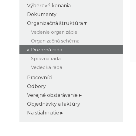
Výberové konania
Dokumenty
Organizačná štruktúra
Vedenie organizácie
Organizačná schéma
Dozorná rada
Správna rada
Vedecká rada
Pracovníci
Odbory
Verejné obstarávanie
Objednávky a faktúry
Na stiahnutie