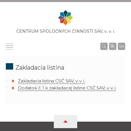
CENTRUM SPOLOČNÝCH ČINNOSTÍ SAV,
v. v. i.
SK
Zakladacia listina
Zakladacia listina CSČ SAV, v. v. i.
Dodatok č. 1 k zakladacej listine CSČ SAV, v. v. i.