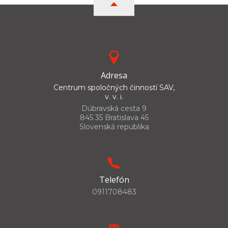
Adresa
Centrum spoločných činností SAV,
v. v. i.
Dúbravská cesta 9
845 35 Bratislava 45
Slovenská republika
Telefón
0911708483