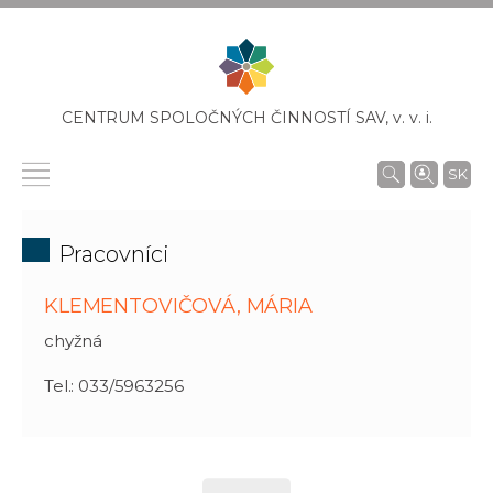
CENTRUM SPOLOČNÝCH ČINNOSTÍ SAV,
v. v. i.
SK
Pracovníci
KLEMENTOVIČOVÁ, MÁRIA
chyžná
Tel.: 033/5963256