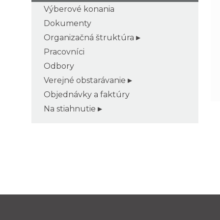
Výberové konania
Dokumenty
Organizačná štruktúra
Pracovníci
Odbory
Verejné obstarávanie
Objednávky a faktúry
Na stiahnutie