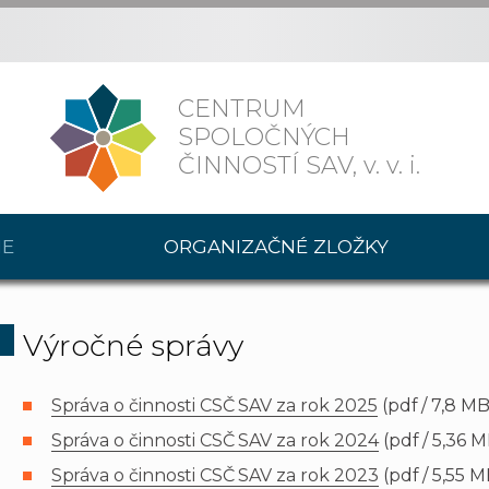
CENTRUM
SPOLOČNÝCH
ČINNOSTÍ SAV,
v. v. i.
IE
ORGANIZAČNÉ ZLOŽKY
Výročné správy
Správa o činnosti CSČ SAV za rok 2025
(pdf / 7,8 MB
Správa o činnosti CSČ SAV za rok 2024
(pdf / 5,36 
Správa o činnosti CSČ SAV za rok 2023
(pdf / 5,55 M