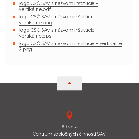
logo CSČ SAV s názvom inštitúcie –
vertikálne.pdf
logo CSČ SAV s názvom inštitúcie –
vertikálne.png
logo CSČ SAV s názvom inštitúcie –
vertikálne.eps
logo CSČ SAV s názvom inštitúcie – vertikálne
2.png
Adresa
Centrum spoločných činností SAV,