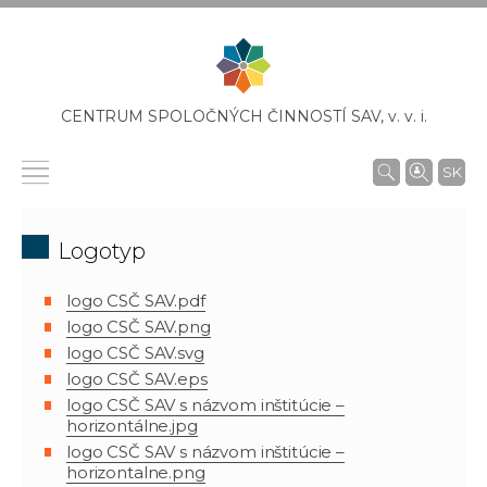
CENTRUM SPOLOČNÝCH ČINNOSTÍ SAV,
v. v. i.
SK
Logotyp
logo CSČ SAV.pdf
logo CSČ SAV.png
logo CSČ SAV.svg
logo CSČ SAV.eps
logo CSČ SAV s názvom inštitúcie –
horizontálne.jpg
logo CSČ SAV s názvom inštitúcie –
horizontalne.png