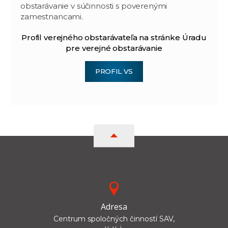
obstarávanie v súčinnosti s poverenými
zamestnancami.
Profil verejného obstarávateľa na stránke Úradu
pre verejné obstarávanie
PROFIL VS
Adresa
Centrum spoločných činností SAV,
v. v. i.