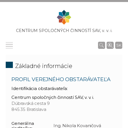
CENTRUM SPOLOČNÝCH ČINNOSTÍ SAV,
v. v. i.
SK
Základné informácie
PROFIL VEREJNÉHO OBSTARÁVATEĽA
Identifikácia obstarávateľa:
Centrum spoločných činností SAV, v. v. i.
Dúbravská cesta 9
845 35 Bratislava
Generálna
Ing. Nikola Kovaničová