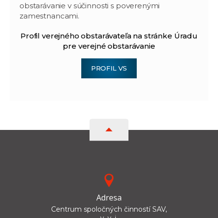
obstarávanie v súčinnosti s poverenými
zamestnancami.
Profil verejného obstarávateľa na stránke Úradu
pre verejné obstarávanie
PROFIL VS
Adresa
Centrum spoločných činností SAV,
v. v. i.