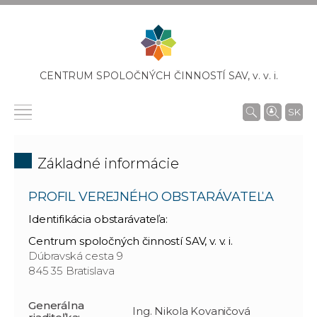
CENTRUM SPOLOČNÝCH ČINNOSTÍ SAV,
v. v. i.
SK
Základné informácie
PROFIL VEREJNÉHO OBSTARÁVATEĽA
Identifikácia obstarávateľa:
Centrum spoločných činností SAV, v. v. i.
Dúbravská cesta 9
845 35 Bratislava
Generálna
Ing. Nikola Kovaničová