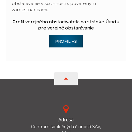
obstarávanie v súčinnosti s poverenými
zamestnancami.
Profil verejného obstarávateľa na stránke Úradu
pre verejné obstarávanie
PROFIL VS
Adresa
Centrum spoločných činností SAV,
v. v. i.