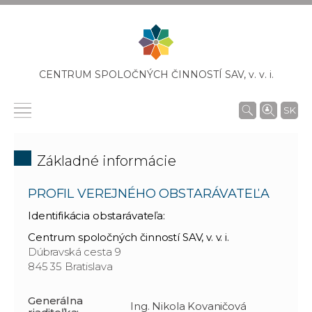
CENTRUM SPOLOČNÝCH ČINNOSTÍ SAV,
v. v. i.
SK
Základné informácie
PROFIL VEREJNÉHO OBSTARÁVATEĽA
Identifikácia obstarávateľa:
Centrum spoločných činností SAV, v. v. i.
Dúbravská cesta 9
845 35 Bratislava
Generálna
Ing. Nikola Kovaničová