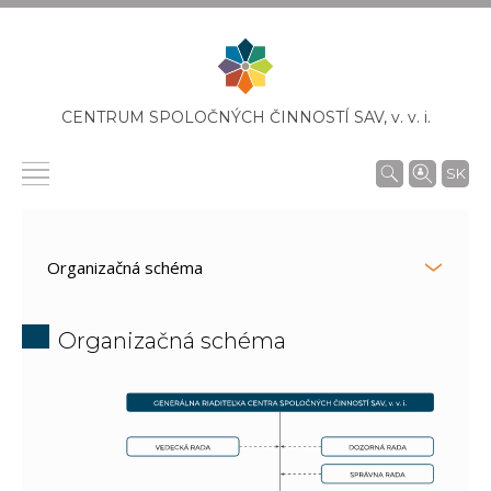
CENTRUM SPOLOČNÝCH ČINNOSTÍ SAV,
v. v. i.
SK
Organizačná schéma