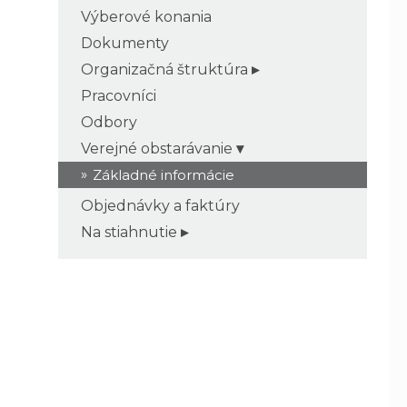
Výberové konania
Dokumenty
Organizačná štruktúra
Pracovníci
Odbory
Verejné obstarávanie
Základné informácie
Objednávky a faktúry
Na stiahnutie