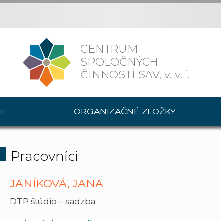
CENTRUM
SPOLOČNÝCH
ČINNOSTÍ SAV,
v. v. i.
IE
ORGANIZAČNÉ ZLOŽKY
Pracovníci
JANÍKOVÁ, JANA
DTP štúdio – sadzba