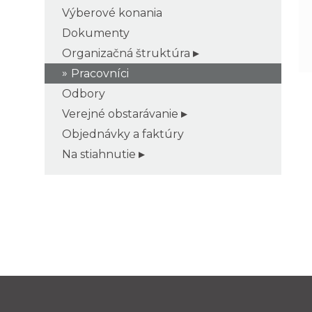
Výberové konania
Dokumenty
Organizačná štruktúra
Pracovníci
Odbory
Verejné obstarávanie
Objednávky a faktúry
Na stiahnutie