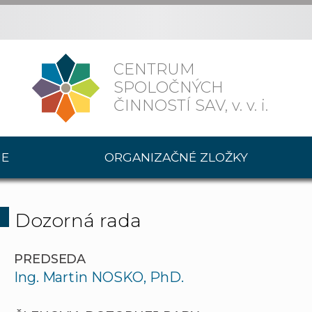
CENTRUM
SPOLOČNÝCH
ČINNOSTÍ SAV,
v. v. i.
IE
ORGANIZAČNÉ ZLOŽKY
Dozorná rada
PREDSEDA
Ing. Martin NOSKO, PhD.