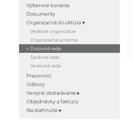
Výberové konania
Dokumenty
Organizačná štruktúra
Vedenie organizácie
Organizačná schéma
Dozorná rada
Správna rada
Vedecká rada
Pracovníci
Odbory
Verejné obstarávanie
Objednávky a faktúry
Na stiahnutie