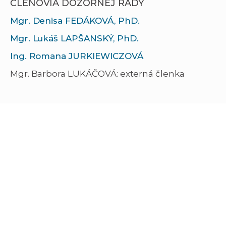
ČLENOVIA DOZORNEJ RADY
Mgr. Denisa FEDÁKOVÁ, PhD.
Mgr. Lukáš LAPŠANSKÝ, PhD.
Ing. Romana JURKIEWICZOVÁ
Mgr. Barbora LUKÁČOVÁ: externá členka