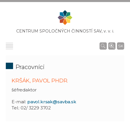
CENTRUM SPOLOČNÝCH ČINNOSTÍ SAV,
v. v. i.
SK
Pracovníci
KRŠÁK, PAVOL PHDR.
šéfredaktor
E-mail:
pavol.krsak@savba.sk
Tel.: 02/ 3229 3702