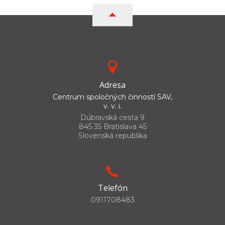
Adresa
Centrum spoločných činností SAV,
v. v. i.
Dúbravská cesta 9
845 35 Bratislava 45
Slovenská republika
Telefón
0911708483