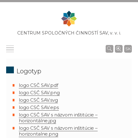
CENTRUM SPOLOČNÝCH ČINNOSTÍ SAV,
v. v. i.
SK
Logotyp
logo CSČ SAV.pdf
logo CSČ SAV.png
logo CSČ SAV.svg
logo CSČ SAV.eps
logo CSČ SAV s názvom inštitúcie –
horizontálne.jpg
logo CSČ SAV s názvom inštitúcie –
horizontalne.png