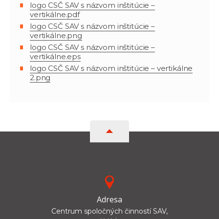
logo CSČ SAV s názvom inštitúcie –
vertikálne.pdf
logo CSČ SAV s názvom inštitúcie –
vertikálne.png
logo CSČ SAV s názvom inštitúcie –
vertikálne.eps
logo CSČ SAV s názvom inštitúcie – vertikálne
2.png
Adresa
Centrum spoločných činností SAV,