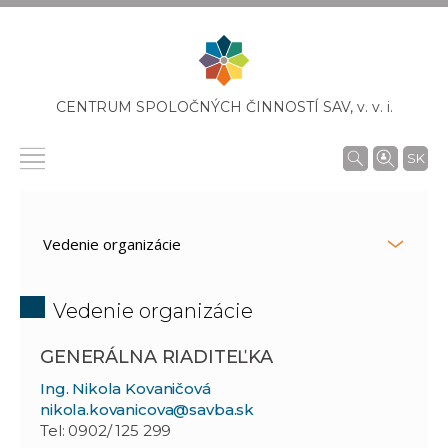
CENTRUM SPOLOČNÝCH ČINNOSTÍ SAV,
v. v. i.
SK
Vedenie organizácie
GENERÁLNA RIADITEĽKA
Ing. Nikola Kovaničová
nikola.kovanicova@savba.sk
Tel: 0902/ 125 299