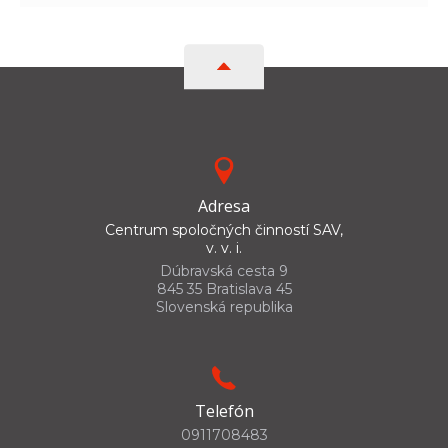
Adresa
Centrum spoločných činností SAV,
v. v. i.
Dúbravská cesta 9
845 35 Bratislava 45
Slovenská republika
Telefón
0911708483