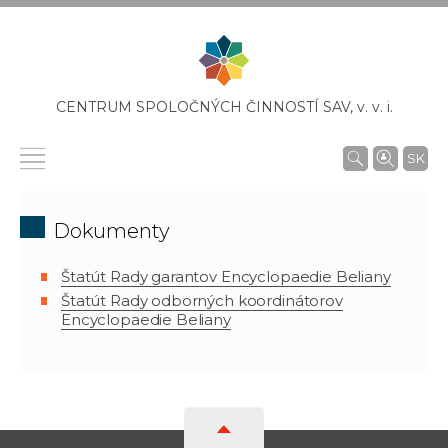
CENTRUM SPOLOČNÝCH ČINNOSTÍ SAV,
v. v. i.
SK
Dokumenty
Štatút Rady garantov Encyclopaedie Beliany
Štatút Rady odborných koordinátorov
Encyclopaedie Beliany